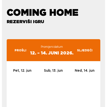
COMING HOME
REZERVIŠI IGRU
Promijeni datum
PROŠLI
SLJEDEĆI
12. – 14. JUNI 2026.
Pet, 12. jun
Sub, 13. jun
Ned, 14. jun