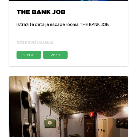
THE BANK JOB
Istražite detalje escape rooma THE BANK JOB
REZERVIŠI DANAS
20:00
21:30