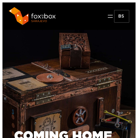
BS
COMING HOME