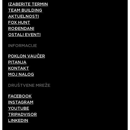
IZABERITE TERMIN
TEAM BUILDING
AKTUELNOSTI
FOX HUNT
ROĐENDANI
OSTALI EVENTI
INFORMACIJE
POKLON VAUČER
PITANJA
KONTAKT
MOJ NALOG
DRUŠTVENE MREŽE
FACEBOOK
INSTAGRAM
YOUTUBE
TRIPADVISOR
LINKEDIN