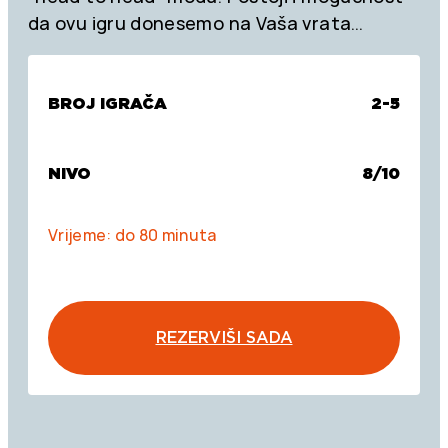
da ovu igru donesemo na Vaša vrata…
BROJ IGRAČA
2-5
NIVO
8/10
Vrijeme: do 80 minuta
REZERVIŠI SADA