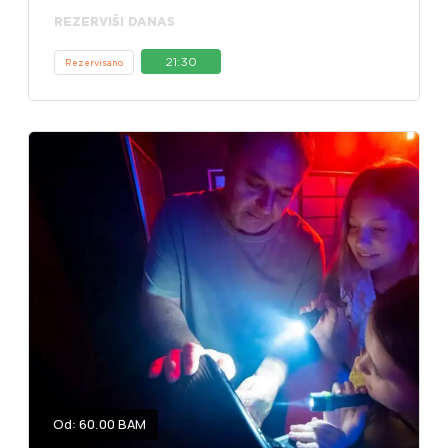
REZERVIŠI DANAS
21:30
Rezervisano
Od: 60.00 BAM