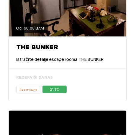
Od: 60.00 BAM
THE BUNKER
Istražite detalje escape rooma THE BUNKER
REZERVIŠI DANAS
21:30
Rezervisano