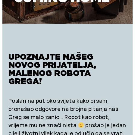
UPOZNAJTE NAŠEG
NOVOG PRIJATELJA,
MALENOG ROBOTA
GREGA!
Poslan na put oko svijeta kako bi sam
pronašao odgovore na brojna pitanja naš
Greg se malo zanio… Robot kao robot,
vrijeme mu ne znači nista
prošao je jedan
cijeli životni vijek kada je odlučio da se vrati.