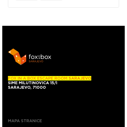
FOX IN A BOX ESCAPE ROOM
SARAJEVO
SIME MILUTINOVICA 15/I
SARAJEVO, 71000
+38761101007
+38761139743
MAPA STRANICE