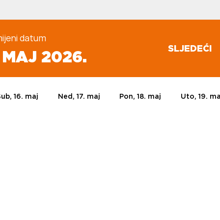
ijeni datum
SLJEDEĆI
9. MAJ 2026.
Sub, 16. maj
Ned, 17. maj
Pon, 18. maj
Uto, 19. ma