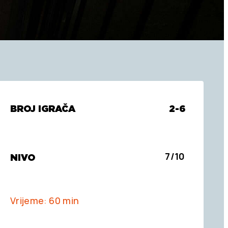
BROJ IGRAČA
2-6
7/10
NIVO
Vrijeme: 60 min