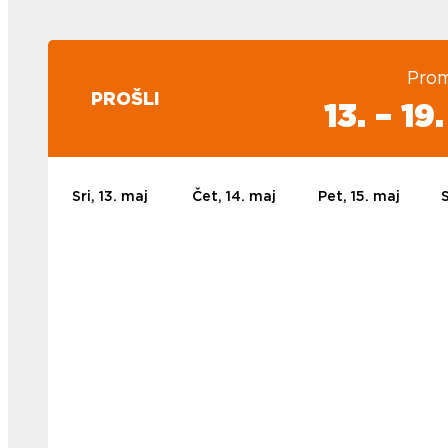
Prom
PROŠLI
13. – 1
Sri, 13. maj
Čet, 14. maj
Pet, 15. maj