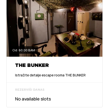
Od: 60.00 BAM
THE BUNKER
Istražite detalje escape rooma THE BUNKER
REZERVIŠI DANAS
No available slots