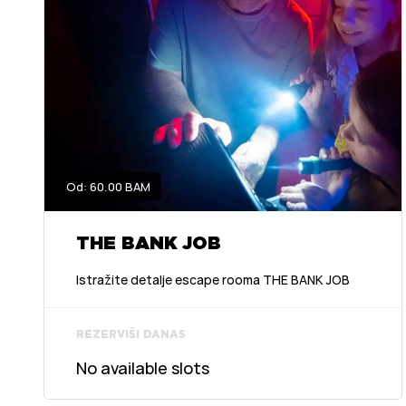
Od: 60.00 BAM
THE BANK JOB
Istražite detalje escape rooma THE BANK JOB
REZERVIŠI DANAS
No available slots