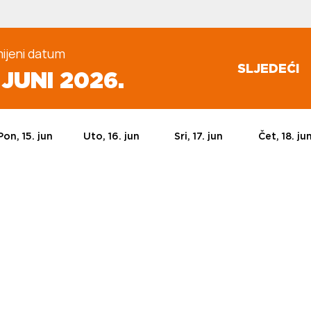
ijeni datum
SLJEDEĆI
. JUNI 2026.
Pon, 15. jun
Uto, 16. jun
Sri, 17. jun
Čet, 18. ju