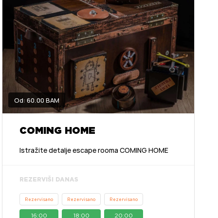
Od: 60.00 BAM
COMING HOME
Istražite detalje escape rooma COMING HOME
REZERVIŠI DANAS
Rezervisano
Rezervisano
Rezervisano
16:00
18:00
20:00