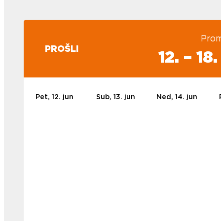
Prom
PROŠLI
12. – 18
Pet, 12. jun
Sub, 13. jun
Ned, 14. jun