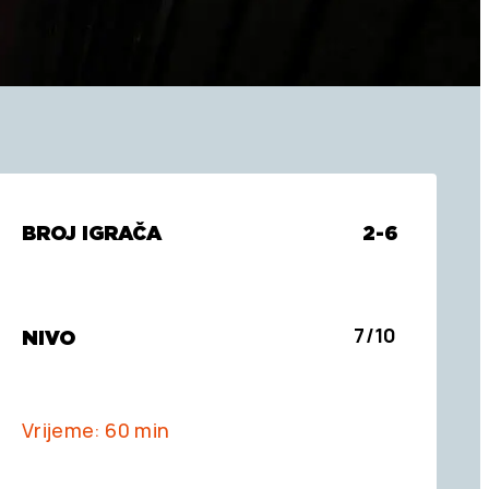
BROJ IGRAČA
2-6
7/10
NIVO
Vrijeme: 60 min