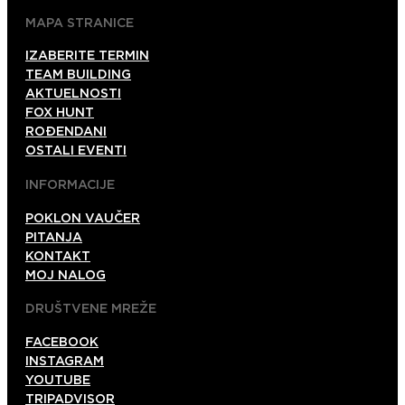
MAPA STRANICE
IZABERITE TERMIN
TEAM BUILDING
AKTUELNOSTI
FOX HUNT
ROĐENDANI
OSTALI EVENTI
INFORMACIJE
POKLON VAUČER
PITANJA
KONTAKT
MOJ NALOG
DRUŠTVENE MREŽE
FACEBOOK
INSTAGRAM
YOUTUBE
TRIPADVISOR