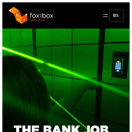
BS
THE BANK JOB