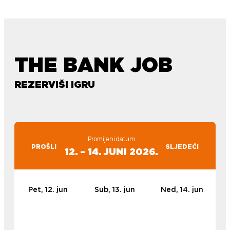
THE BANK JOB
REZERVIŠI IGRU
Promijeni datum
PROŠLI
SLJEDEĆI
12. – 14. JUNI 2026.
Pet, 12. jun
Sub, 13. jun
Ned, 14. jun