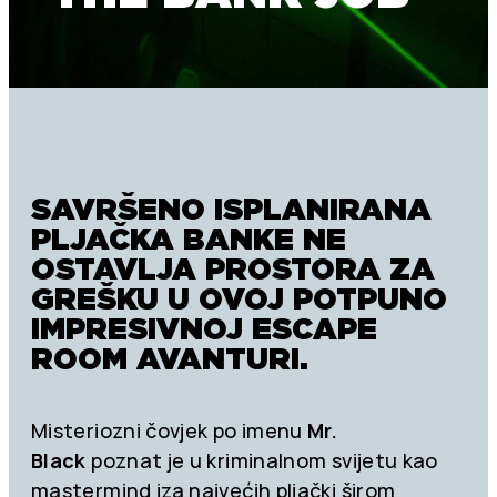
SAVRŠENO ISPLANIRANA
PLJAČKA BANKE NE
OSTAVLJA PROSTORA ZA
GREŠKU U OVOJ POTPUNO
IMPRESIVNOJ ESCAPE
ROOM AVANTURI.
Misteriozni čovjek po imenu
Mr.
Black
poznat je u kriminalnom svijetu kao
mastermind iza najvećih pljački širom