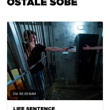
OSTALE SOBE
Od: 60.00 BAM
LIFE SENTENCE