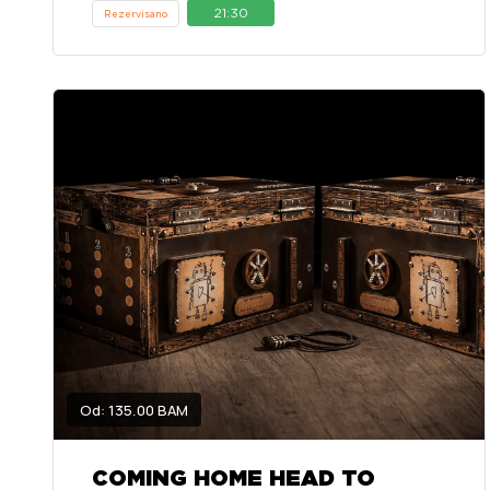
21:30
Rezervisano
Od: 135.00 BAM
COMING HOME HEAD TO