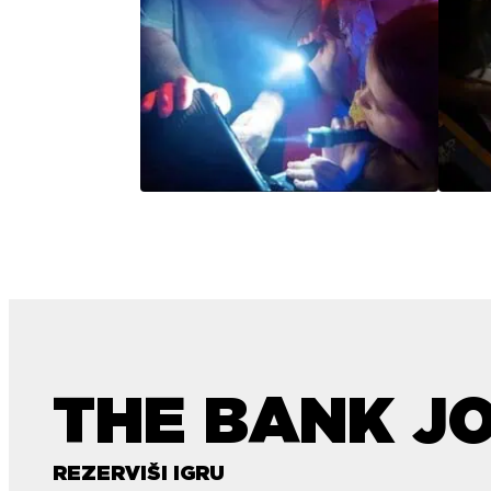
THE BANK J
REZERVIŠI IGRU