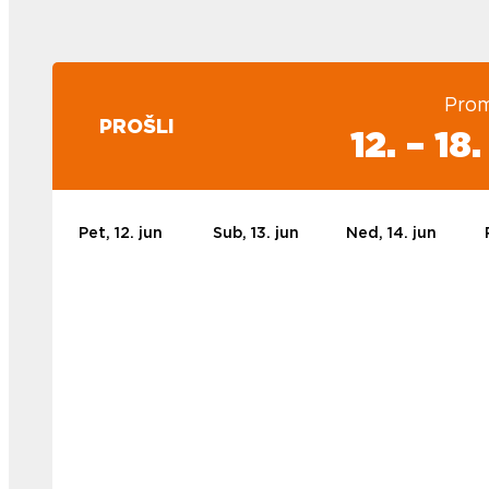
Prom
PROŠLI
12. – 18
Pet, 12. jun
Sub, 13. jun
Ned, 14. jun