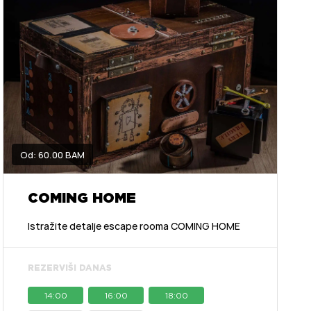
Od: 60.00 BAM
COMING HOME
Istražite detalje escape rooma COMING HOME
REZERVIŠI DANAS
14:00
16:00
18:00