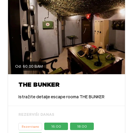
Od: 60.00 BAM
THE BUNKER
Istražite detalje escape rooma THE BUNKER
REZERVIŠI DANAS
16:00
18:00
Rezervisano