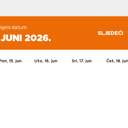
ijeni datum
SLJEDEĆI
. JUNI 2026.
Pon, 15. jun
Uto, 16. jun
Sri, 17. jun
Čet, 18. ju