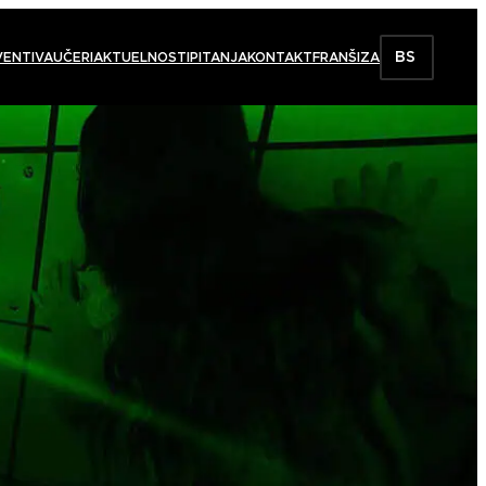
BS
VENTI
VAUČERI
AKTUELNOSTI
PITANJA
KONTAKT
FRANŠIZA