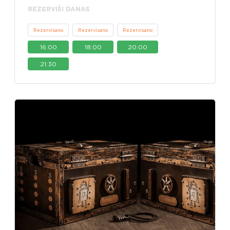
REZERVIŠI DANAS
Rezervisano
Rezervisano
Rezervisano
16:00
18:00
20:00
21:30