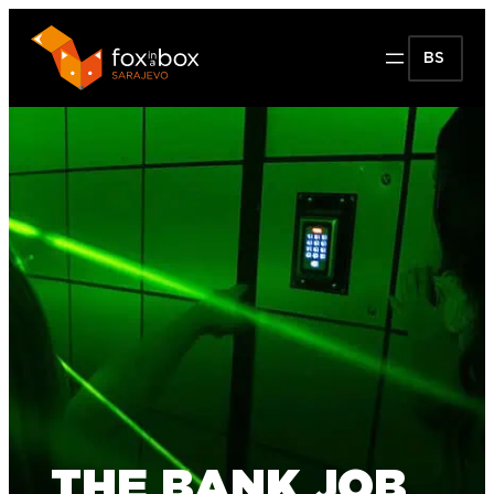
BS
THE BANK JOB