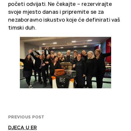
početi odvijati. Ne čekajte – rezervirajte
svoje mjesto danas i pripremite se za
nezaboravno iskustvo koje će definirati vaš
timski duh.
PREVIOUS POST
DJECA U ER