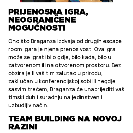
PRIJENOSNA IGRA,
NEOGRANIČENE
MOGUĆNOSTI
Ono što Braganza izdvaja od drugih escape
room igara je njena prenosivost. Ova igra
može se igrati bilo gdje, bilo kada, bilo u
zatvorenom ili na otvorenom prostoru. Bez
obzira je li vaš tim zalutao u prirodu,
zaključan u konferencijskoj sobi ili negdje
sasvim trećem, Braganza će unaprijediti vaš
timski duh i suradnju na jedinstven i
uzbudljiv način.
TEAM BUILDING NA NOVOJ
RAZINI