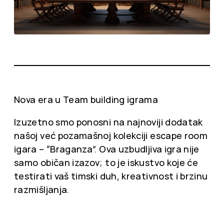
Nova era u Team building igrama
Izuzetno smo ponosni na najnoviji dodatak
našoj već pozamašnoj kolekciji escape room
igara – “Braganza”. Ova uzbudljiva igra nije
samo običan izazov; to je iskustvo koje će
testirati vaš timski duh, kreativnost i brzinu
razmišljanja.