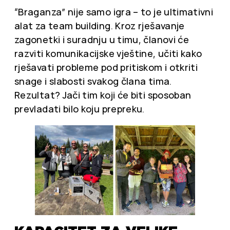
“Braganza” nije samo igra – to je ultimativni
alat za team building. Kroz rješavanje
zagonetki i suradnju u timu, članovi će
razviti komunikacijske vještine, učiti kako
rješavati probleme pod pritiskom i otkriti
snage i slabosti svakog člana tima.
Rezultat? Jači tim koji će biti sposoban
prevladati bilo koju prepreku.