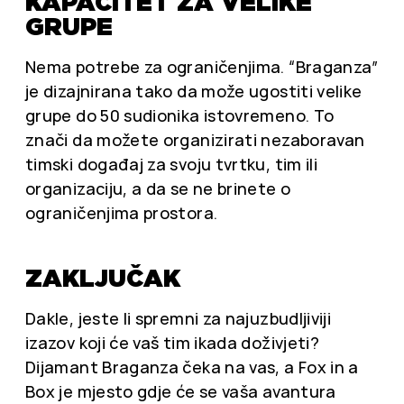
KAPACITET ZA VELIKE
GRUPE
Nema potrebe za ograničenjima. “Braganza”
je dizajnirana tako da može ugostiti velike
grupe do 50 sudionika istovremeno. To
znači da možete organizirati nezaboravan
timski događaj za svoju tvrtku, tim ili
organizaciju, a da se ne brinete o
ograničenjima prostora.
ZAKLJUČAK
Dakle, jeste li spremni za najuzbudljiviji
izazov koji će vaš tim ikada doživjeti?
Dijamant Braganza čeka na vas, a Fox in a
Box je mjesto gdje će se vaša avantura