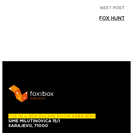
NEXT POST
FOX HUNT
FOX IN A BOX ESCAPE ROOM
SARAJEVO
SIME MILUTINOVICA 15/I
SARAJEVO, 71000