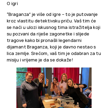
O igri
“Braganza” je više od igre – to je putovanje
kroz vlastitu detektivsku priču. Vaš tim će
se naći u ulozi iskusnog tima istražitelja koji
su pozvani da riješe zagonetke i slijede
tragove kako bi pronašli legendarni
dijamant Braganza, koji je davno nestao s
lica zemlje. Srećom, vaš tim je odabran za tu
misiju i vrijeme je da se dokaže!