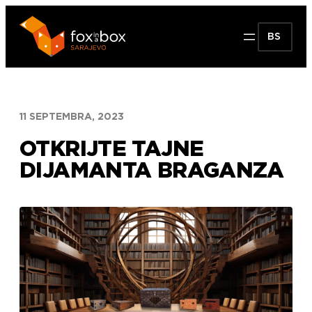
Idi
na
BS
sadržaj
11 SEPTEMBRA, 2023
OTKRIJTE TAJNE
DIJAMANTA BRAGANZA