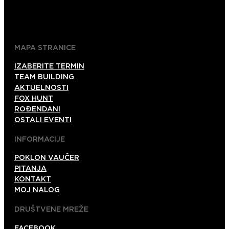
+38761101007
+38761139743
MAPA STRANICE
IZABERITE TERMIN
TEAM BUILDING
AKTUELNOSTI
FOX HUNT
ROĐENDANI
OSTALI EVENTI
INFORMACIJE
POKLON VAUČER
PITANJA
KONTAKT
MOJ NALOG
DRUŠTVENE MREŽE
FACEBOOK