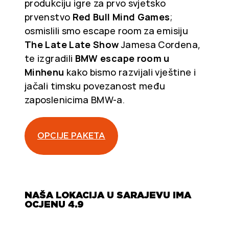
produkciju igre za prvo svjetsko
prvenstvo
Red Bull Mind Games
;
osmislili smo escape room za emisiju
The Late Late Show
Jamesa Cordena,
te izgradili
BMW escape room u
Minhenu
kako bismo razvijali vještine i
jačali timsku povezanost među
zaposlenicima BMW-a.
OPCIJE PAKETA
NAŠA LOKACIJA U SARAJEVU IMA
OCJENU 4.9