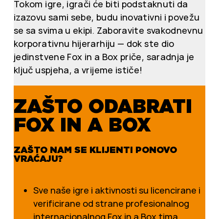
Tokom igre, igrači će biti podstaknuti da
izazovu sami sebe, budu inovativni i povežu
se sa svima u ekipi. Zaboravite svakodnevnu
korporativnu hijerarhiju — dok ste dio
jedinstvene Fox in a Box priče, saradnja je
ključ uspjeha, a vrijeme ističe!
ZAŠTO ODABRATI
FOX IN A BOX
ZAŠTO NAM SE KLIJENTI PONOVO
VRAĆAJU?
Sve naše igre i aktivnosti su licencirane i
verificirane od strane profesionalnog
internacionalnog Fox in a Box tima