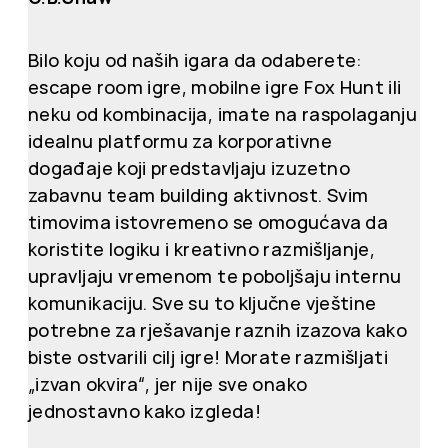
Bilo koju od naših igara da odaberete:
escape room igre, mobilne igre Fox Hunt ili
neku od kombinacija, imate na raspolaganju
idealnu platformu za korporativne
događaje koji predstavljaju izuzetno
zabavnu team building aktivnost. Svim
timovima istovremeno se omogućava da
koristite logiku i kreativno razmišljanje,
upravljaju vremenom te poboljšaju internu
komunikaciju. Sve su to ključne vještine
potrebne za rješavanje raznih izazova kako
biste ostvarili cilj igre! Morate razmišljati
„izvan okvira“, jer nije sve onako
jednostavno kako izgleda!