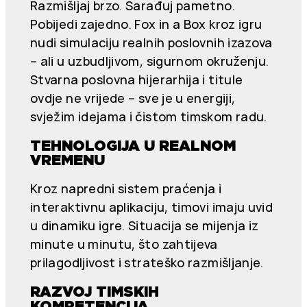
Razmišljaj brzo. Sarađuj pametno.
Pobijedi zajedno. Fox in a Box kroz igru
nudi simulaciju realnih poslovnih izazova
– ali u uzbudljivom, sigurnom okruženju.
Stvarna poslovna hijerarhija i titule
ovdje ne vrijede – sve je u energiji,
svježim idejama i čistom timskom radu.
TEHNOLOGIJA U REALNOM
VREMENU
Kroz napredni sistem praćenja i
interaktivnu aplikaciju, timovi imaju uvid
u dinamiku igre. Situacija se mijenja iz
minute u minutu, što zahtijeva
prilagodljivost i strateško razmišljanje.
RAZVOJ TIMSKIH
KOMPETENCIJA