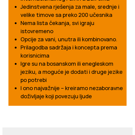
Jedinstvena rješenja za male, srednje i
velike timove sa preko 200 učesnika
Nema lista čekanja, svi igraju
istovremeno
Opcije za vani, unutra ili kombinovano.
Prilagodba sadržaja i koncepta prema
korisnicima
Igre su na bosanskom ili enegleskom
jeziku, a moguće je dodati i druge jezike
po potrebi
I ono najvažnije – kreiramo nezaboravne
doživljaje koji povezuju ljude