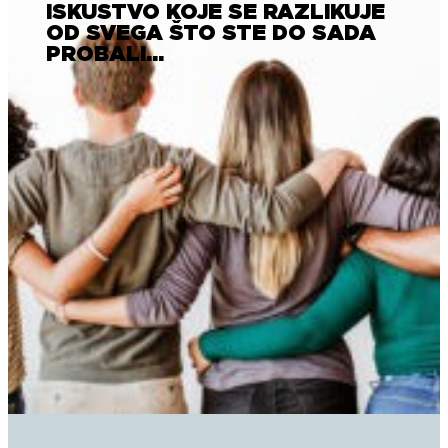
ISKUSTVO KOJE SE RAZLIKUJE
OD SVEGA ŠTO STE DO SADA
PROBALI…