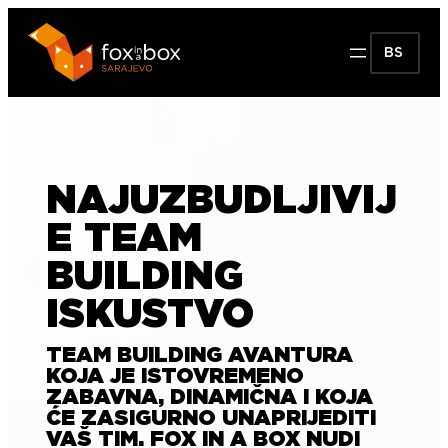
BS
NAJUZBUDLJIVIJ
E TEAM
BUILDING
ISKUSTVO
TEAM BUILDING AVANTURA
KOJA JE ISTOVREMENO
ZABAVNA, DINAMIČNA I KOJA
ĆE ZASIGURNO UNAPRIJEDITI
VAŠ TIM. FOX IN A BOX NUDI