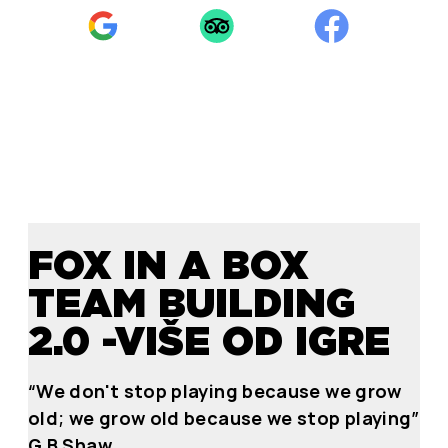
FOX IN A BOX
TEAM BUILDING
2.0 -VIŠE OD IGRE
“We don't stop playing because we grow
old; we grow old because we stop playing”
G.B.Shaw