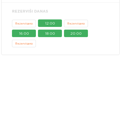
REZERVIŠI DANAS
12:00
Rezervisano
Rezervisano
16:00
18:00
20:00
Rezervisano