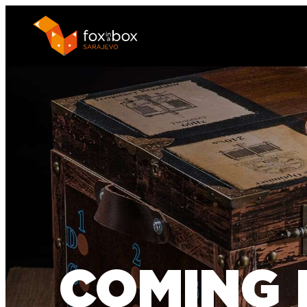
COMING