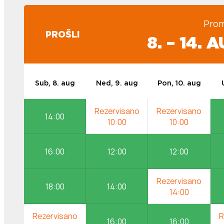
Prom
PROŠLI
8. – 14.
Sub, 8. aug
Ned, 9. aug
Pon, 10. aug
14:00
16:00
12:00
12:00
18:00
14:00
16:00
16:00