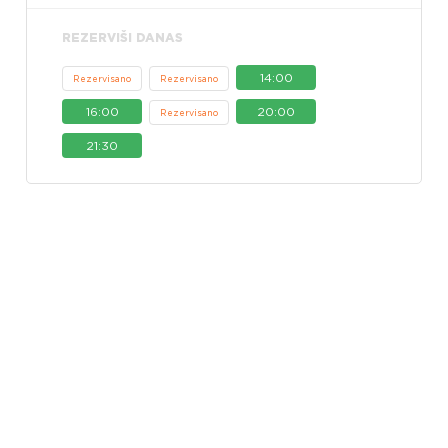
REZERVIŠI DANAS
14:00
Rezervisano
Rezervisano
16:00
20:00
Rezervisano
21:30