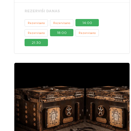
REZERVIŠI DANAS
14:00
Rezervisano
Rezervisano
18:00
Rezervisano
Rezervisano
21:30