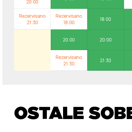
18:00
20:00
20:00
21:30
OSTALE SOB