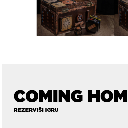
COMING HOM
REZERVIŠI IGRU