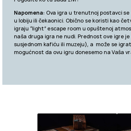
Napomena:
Ova igra u trenutnoj postavci se i
u lobiju ili čekaonici. Obično se koristi kao čet
igraju “light” escape room u opuštenoj atmosf
naša druga igra ne nudi. Prednost ove igre je
susjednom kafiću ili muzeju), a može se igrat
mogućnost da ovu igru donesemo na Vaša v