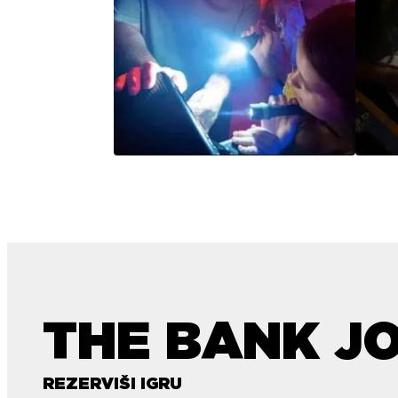
THE BANK J
REZERVIŠI IGRU