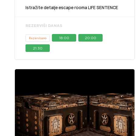
Istražite detalje escape rooma LIFE SENTENCE
REZERVIŠI DANAS
18:00
20:00
Rezervisano
21:30