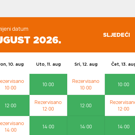
ijeni datum
SLJEDEĆI
 AUGUST 2026.
on, 10. aug
Uto, 11. aug
Sri, 12. aug
Čet, 13. au
10:00
10:00
12:00
12:00
14:00
14:00
14:00