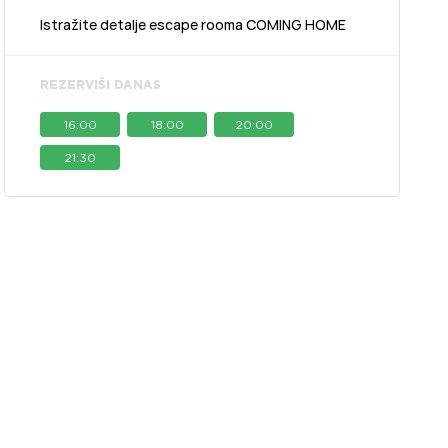
Istražite detalje escape rooma COMING HOME
REZERVIŠI DANAS
16:00
18:00
20:00
21:30